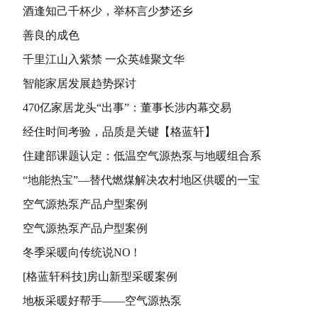
酒逢知己千杯少，举杯言少梦还乡
善良的成色
千里江山入紫禁 一众英雄聚文华
智能家居发展趋势探讨
470亿家居龙头“出事”：董事长涉内幕交易
经住时间考验，品质是关键【格蓝轩】
住建部课题认定：低温空气源热泵与地暖组合系
“地能热宝”—替代燃煤解决农村地区供暖的一宝
空气源热泵产品户型案例
空气源热泵产品户型案例
冬季采暖向传统说NO !
[格蓝轩科技]房山新型采暖案例
地板采暖好帮手——空气源热泵