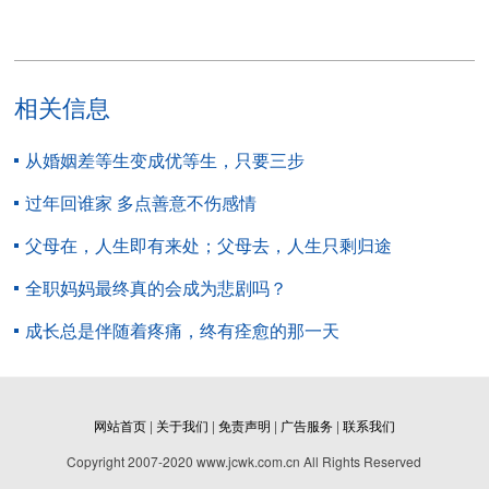
相关信息
从婚姻差等生变成优等生，只要三步
过年回谁家 多点善意不伤感情
父母在，人生即有来处；父母去，人生只剩归途
全职妈妈最终真的会成为悲剧吗？
成长总是伴随着疼痛，终有痊愈的那一天
网站首页
|
关于我们
|
免责声明
|
广告服务
|
联系我们
Copyright 2007-2020 www.jcwk.com.cn All Rights Reserved