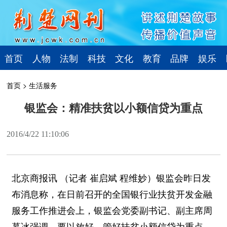
首页
人物
法制
科技
文化
教育
品牌
娱乐
首页
>
生活服务
银监会：精准扶贫以小额信贷为重点
2016/4/22 11:10:06
北京商报讯 （记者 崔启斌 程维妙）银监会昨日发
布消息称，在日前召开的全国银行业扶贫开发金融
服务工作推进会上，银监会党委副书记、副主席周