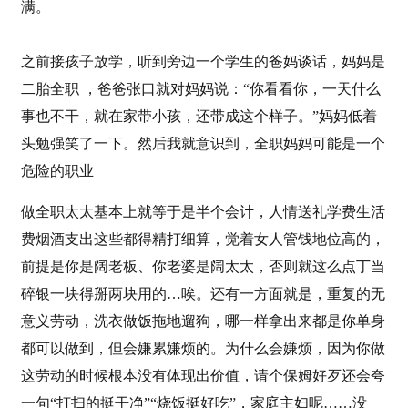
满。
之前接孩子放学，听到旁边一个学生的爸妈谈话，妈妈是
二胎全职 ，爸爸张口就对妈妈说：“你看看你，一天什么
事也不干，就在家带小孩，还带成这个样子。”妈妈低着
头勉强笑了一下。然后我就意识到，全职妈妈可能是一个
危险的职业
做全职太太基本上就等于是半个会计，人情送礼学费生活
费烟酒支出这些都得精打细算，觉着女人管钱地位高的，
前提是你是阔老板、你老婆是阔太太，否则就这么点丁当
碎银一块得掰两块用的…唉。还有一方面就是，重复的无
意义劳动，洗衣做饭拖地遛狗，哪一样拿出来都是你单身
都可以做到，但会嫌累嫌烦的。为什么会嫌烦，因为你做
这劳动的时候根本没有体现出价值，请个保姆好歹还会夸
一句“打扫的挺干净”“烧饭挺好吃”，家庭主妇呢……没