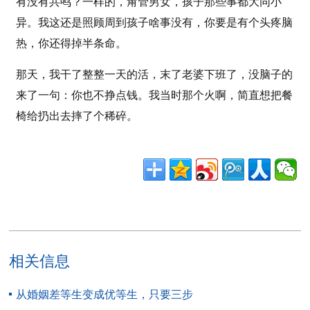
有没有共鸣？一样的，甭管男女，孩子那些事都大同小
异。我这还是照顾周到孩子啥事没有，你要是有个头疼脑
热，你还得掉半条命。
那天，我干了整整一天的活，末了老婆下班了，没脑子的
来了一句：你也不挣点钱。我当时那个火啊，简直想把餐
椅给扔出去摔了个稀碎。
相关信息
从婚姻差等生变成优等生，只要三步